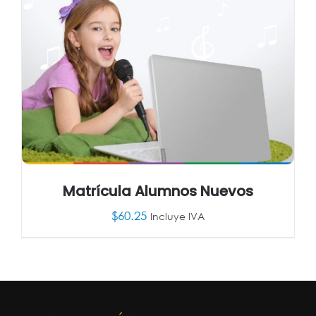
Matrícula Alumnos Nuevos
$
60.25
Incluye IVA
AÑADIR AL CARRITO
/
DETALLES