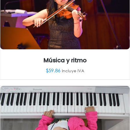
Música y ritmo
$
59.86
Incluye IVA
AÑADIR AL CARRITO
/
DETALLES