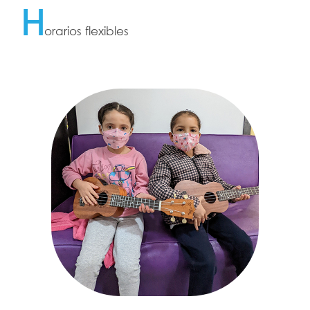
H
orarios flexibles