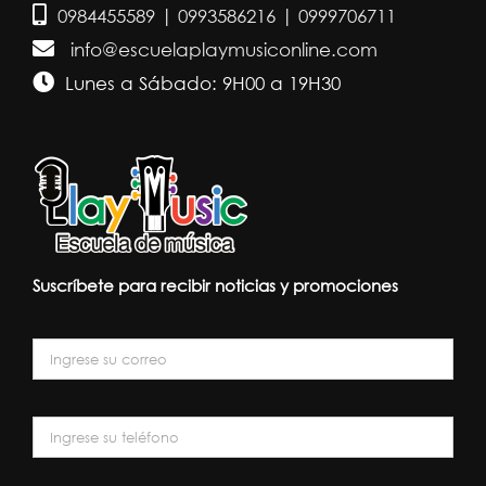
0984455589 | 0993586216 | 0999706711
info@escuelaplaymusiconline.com
Lunes a Sábado: 9H00 a 19H30
Suscríbete para recibir noticias y promociones