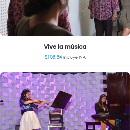
Vive la música
$
108.84
Incluye IVA
AÑADIR AL CARRITO
/
DETALLES