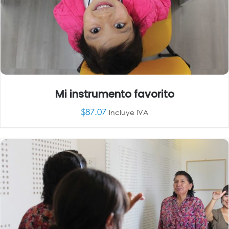
Mi instrumento favorito
$
87.07
Incluye IVA
AÑADIR AL CARRITO
/
DETALLES