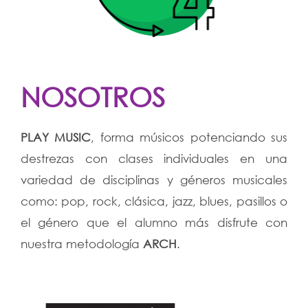
NOSOTROS
PLAY MUSIC
, forma músicos potenciando sus
destrezas con clases individuales en una
variedad de disciplinas y géneros musicales
como: pop, rock, clásica, jazz, blues, pasillos o
el género que el alumno más disfrute con
nuestra metodología
ARCH
.