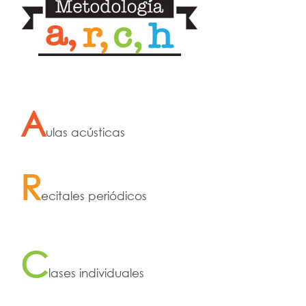
A
ulas acústicas
R
ecitales periódicos
C
lases individuales