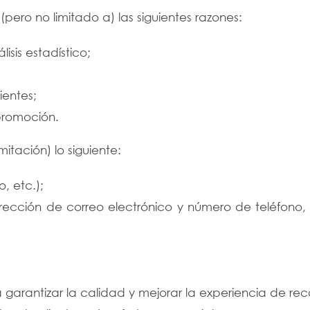
ero no limitado a) las siguientes razones:
isis estadístico;
ientes;
promoción.
mitación) lo siguiente:
, etc.);
ección de correo electrónico y número de teléfono, c
garantizar la calidad y mejorar la experiencia de re