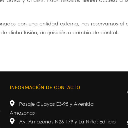
 datos y análisis. Estos terceros tienen acceso a s
nados con una entidad externa, nos reservamos el de
e dicha fusión, adquisición o cambio de control.
INFORMACIÓN DE CONTACTO
Pasaje Guayas E3-95 y Avenida
Amazonas
Av. Amazonas N26-179 y La Niña; Edificio