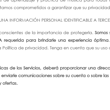
stamos comprometidos a garantizar que su privacidad
A INFORMACIÓN PERSONAL IDENTIFICABLE A TERCE
conscientes de la importancia de protegerla.
Somos s
A requerida para brindarle una experiencia óptima
a Política de privacidad. Tenga en cuenta que su uso d
cas de los Servicios, deberá proporcionar una direcci
 enviarle comunicaciones sobre su cuenta o sobre las ca
 ofertas.