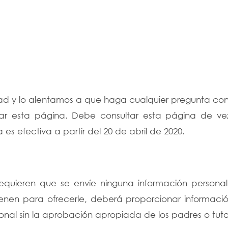
dad y lo alentamos a que haga cualquier pregunta co
izar esta página. Debe consultar esta página de 
 es efectiva a partir del 20 de abril de 2020.
 requieren que se envíe ninguna información personal.
ienen para ofrecerle, deberá proporcionar informació
onal sin la aprobación apropiada de los padres o tuto