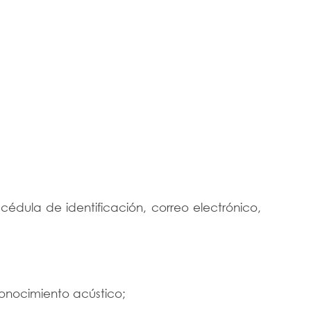
édula de identificación, correo electrónico,
conocimiento acústico;