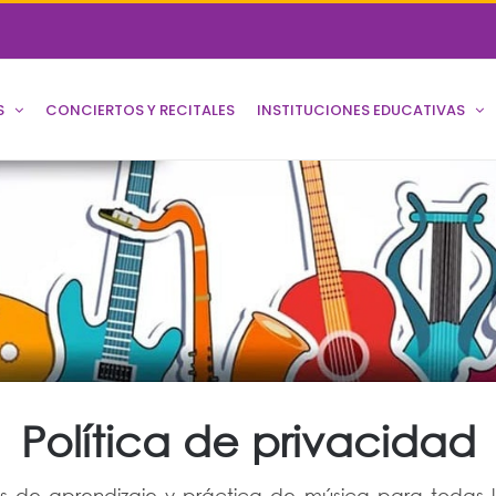
S
CONCIERTOS Y RECITALES
INSTITUCIONES EDUCATIVAS
Política de privacidad
s de aprendizaje y práctica de música para todas l