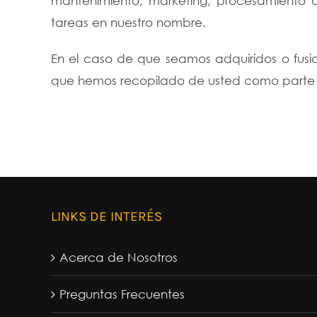
mantenimiento, marketing, procesamiento de
tareas en nuestro nombre.
En el caso de que seamos adquiridos o fusio
que hemos recopilado de usted como parte d
LINKS DE INTERÉS
Acerca de Nosotros
Preguntas Frecuentes