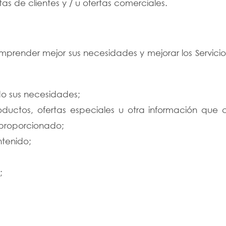
s de clientes y / u ofertas comerciales.
prender mejor sus necesidades y mejorar los Servicios
do sus necesidades;
oductos, ofertas especiales u otra información que 
 proporcionado;
ntenido;
;