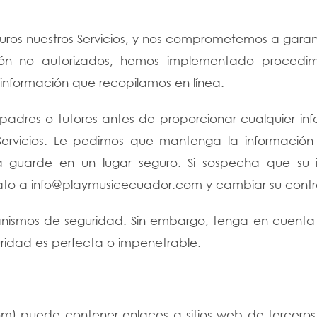
s nuestros Servicios, y nos comprometemos a garanti
ón no autorizados, hemos implementado procedimient
información que recopilamos en línea.
padres o tutores antes de proporcionar cualquier in
 Servicios. Le pedimos que mantenga la información d
 guarde en un lugar seguro. Si sospecha que su i
ato a info@playmusicecuador.com y cambiar su cont
ismos de seguridad. Sin embargo, tenga en cuenta q
ridad es perfecta o impenetrable.
m) puede contener enlaces a sitios web de terceros. 