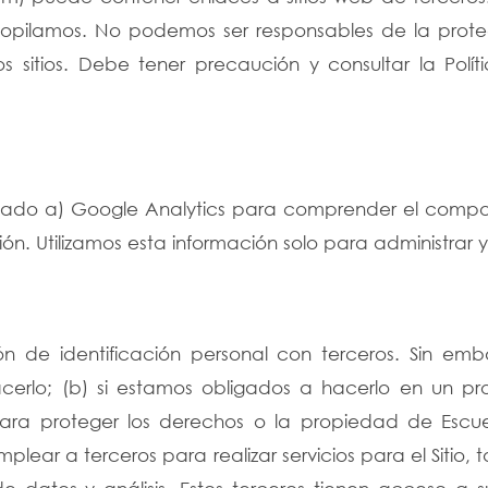
recopilamos. No podemos ser responsables de la prote
s sitios. Debe tener precaución y consultar la Polí
mitado a) Google Analytics para comprender el compor
n. Utilizamos esta información solo para administrar y 
n de identificación personal con terceros. Sin emb
 hacerlo; (b) si estamos obligados a hacerlo en un pr
 para proteger los derechos o la propiedad de Escuel
lear a terceros para realizar servicios para el Sitio