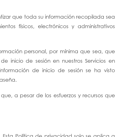
zar que toda su información recopilada sea
os físicos, electrónicos y administrativos
formación personal, por mínima que sea, que
e inicio de sesión en nuestros Servicios en
nformación de inicio de sesión se ha visto
raseña.
ue, a pesar de los esfuerzos y recursos que
Esta Política de privacidad solo se aplica a