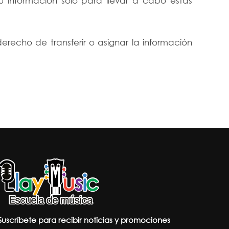
u información solo para llevar a cabo estas
recho de transferir o asignar la información
Suscríbete para recibir noticias y promociones