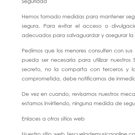
Seguridad
Hemos tomado medidas para mantener seguro
segura. Para evitar el acceso o divulgaci
adecuados para salvaguardar y asegurar la 
Pedimos que los menores consulten con sus 
pueda ser necesaria para utilizar nuestros
secreto, no la comparta con terceros y la
comprometida, debe notificarnos de inmedi
De vez en cuando, revisamos nuestros mecan
estamos invirtiendo, ninguna medida de segu
Enlaces a otros sitios web
Nuestro sitio web (escuelademusicaonline.co