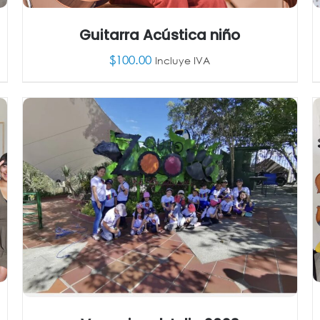
Guitarra Acústica niño
$
100.00
Incluye IVA
AÑADIR AL CARRITO
/
DETALLES