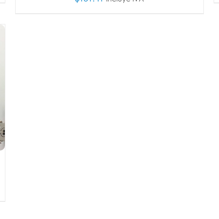
AÑADIR AL CARRITO
/
DETALLES