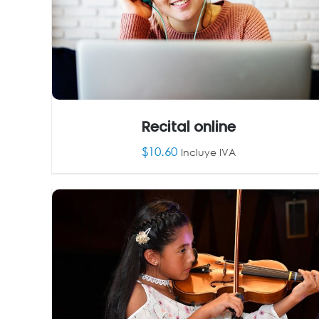
Recital online
$
10.60
Incluye IVA
AÑADIR AL CARRITO
/
DETALLES