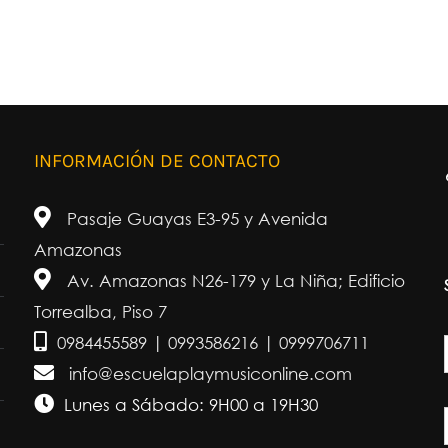
INFORMACIÓN DE CONTACTO
Pasaje Guayas E3-95 y Avenida
Amazonas
Av. Amazonas N26-179 y La Niña; Edificio
Torrealba, Piso 7
0984455589 | 0993586216 | 0999706711
info@escuelaplaymusiconline.com
Lunes a Sábado: 9H00 a 19H30