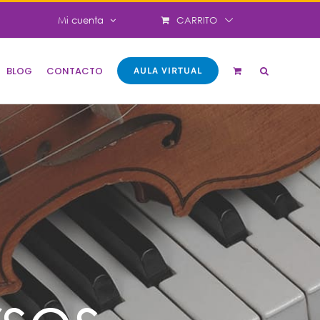
CARRITO
Mi cuenta
BLOG
CONTACTO
AULA VIRTUAL
sos