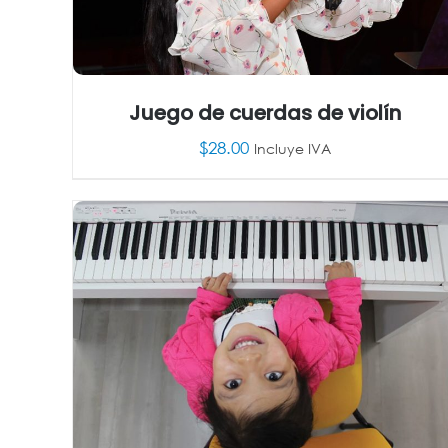
Juego de cuerdas de violín
$
28.00
Incluye IVA
AÑADIR AL CARRITO
/
DETALLES