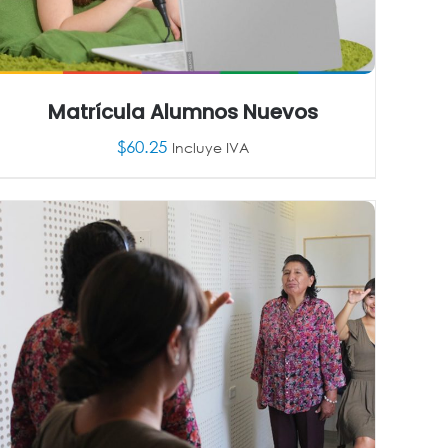
Matrícula Alumnos Nuevos
$
60.25
Incluye IVA
AÑADIR AL CARRITO
/
DETALLES