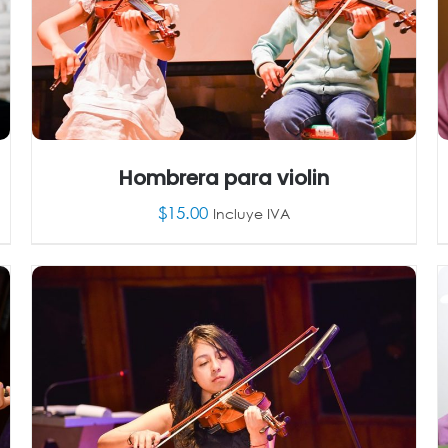
Hombrera para violin
$
15.00
Incluye IVA
AÑADIR AL CARRITO
/
DETALLES