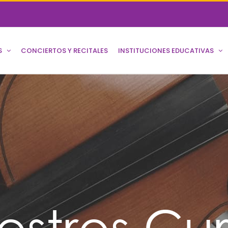
S
CONCIERTOS Y RECITALES
INSTITUCIONES EDUCATIVAS
estros Cur