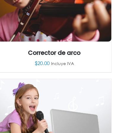
Corrector de arco
$
20.00
Incluye IVA
AÑADIR AL CARRITO
/
DETALLES