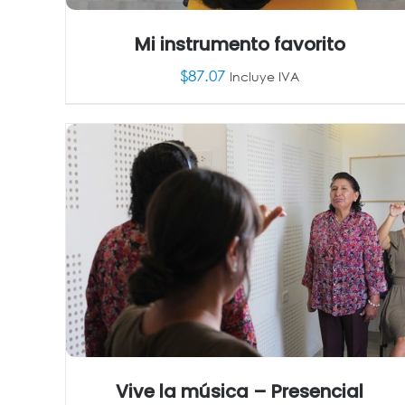
Mi instrumento favorito
$
87.07
Incluye IVA
AÑADIR AL CARRITO
/
DETALLES
Vive la música – Presencial