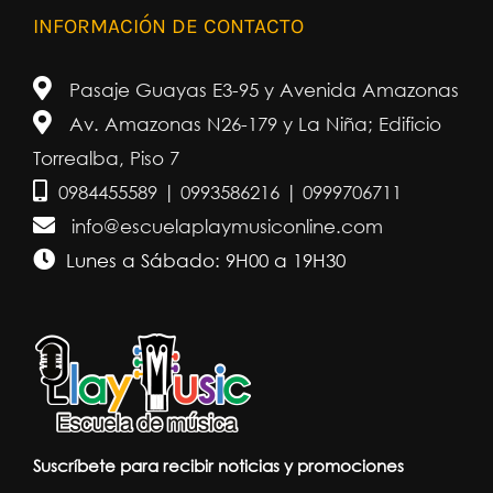
INFORMACIÓN DE CONTACTO
Pasaje Guayas E3-95 y Avenida Amazonas
Av. Amazonas N26-179 y La Niña; Edificio
Torrealba, Piso 7
0984455589 | 0993586216 | 0999706711
info@escuelaplaymusiconline.com
Lunes a Sábado: 9H00 a 19H30
Suscríbete para recibir noticias y promociones