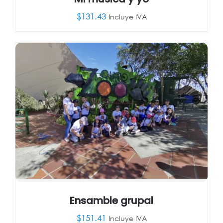
$
131.43
Incluye IVA
AÑADIR AL CARRITO
/
DETALLES
Ensamble grupal
$
151.41
Incluye IVA