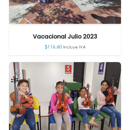
Vacacional Julio 2023
$
116.60
Incluye IVA
AÑADIR AL CARRITO
/
DETALLES