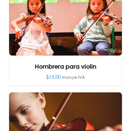
Hombrera para violin
$
15.00
Incluye IVA
AÑADIR AL CARRITO
/
DETALLES