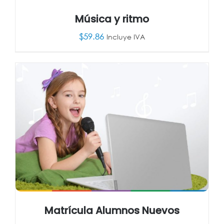
Música y ritmo
$
59.86
Incluye IVA
AÑADIR AL CARRITO
/
DETALLES
Matrícula Alumnos Nuevos