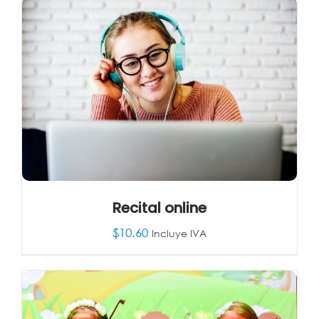
Recital online
$
10.60
Incluye IVA
AÑADIR AL CARRITO
/
DETALLES