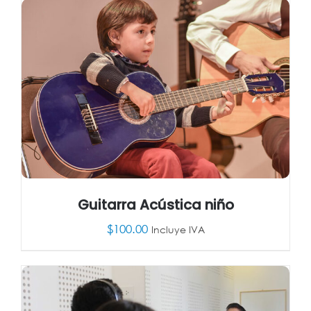
AÑADIR AL CARRITO
/
DETALLES
Guitarra Acústica niño
$
100.00
Incluye IVA
AÑADIR AL CARRITO
/
DETALLES