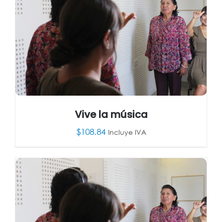
Vive la música
$
108.84
Incluye IVA
AÑADIR AL CARRITO
/
DETALLES