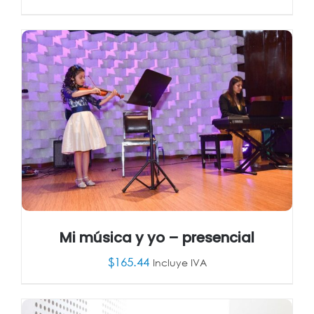
AÑADIR AL CARRITO
/
DETALLES
Mi música y yo – presencial
$
165.44
Incluye IVA
AÑADIR AL CARRITO
/
DETALLES