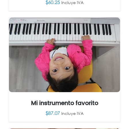
$
60.25
Incluye IVA
AÑADIR AL CARRITO
/
DETALLES
Mi instrumento favorito
$
87.07
Incluye IVA