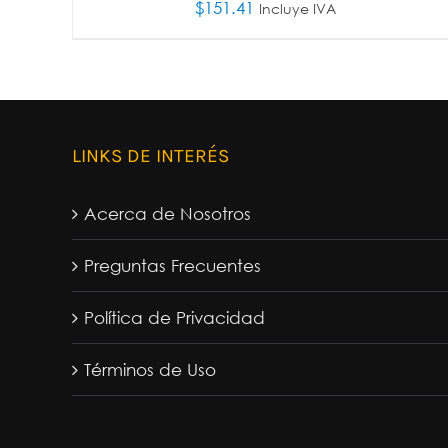
$
151.41
Incluye IVA
AÑADIR AL CARRITO
/
DETALLES
LINKS DE INTERÉS
Acerca de Nosotros
Preguntas Frecuentes
Política de Privacidad
Términos de Uso