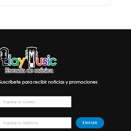
AÑADIR AL CARRITO
/
DETALLES
Suscríbete para recibir noticias y promociones