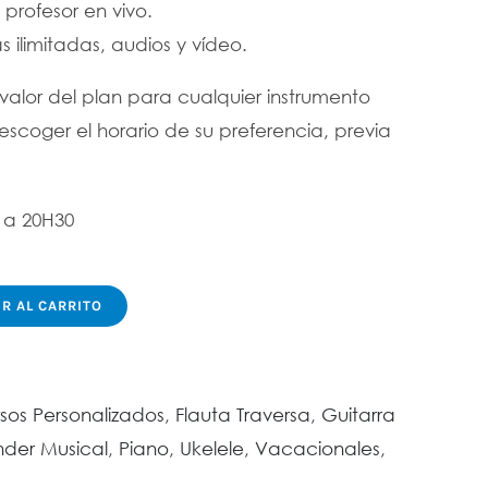
profesor en vivo.
s ilimitadas, audios y vídeo.
alor del plan para cualquier instrumento
scoger el horario de su preferencia, previa
 a 20H30
R AL CARRITO
sos Personalizados
,
Flauta Traversa
,
Guitarra
nder Musical
,
Piano
,
Ukelele
,
Vacacionales
,