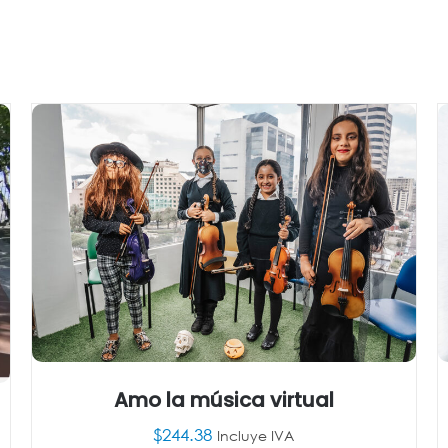
Amo la música virtual
$
244.38
Incluye IVA