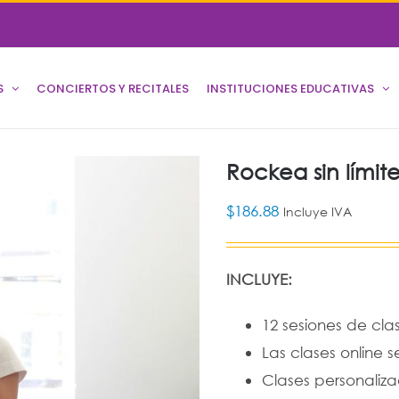
S
CONCIERTOS Y RECITALES
INSTITUCIONES EDUCATIVAS
Rockea sin límite
$
186.88
Incluye IVA
INCLUYE:
12 sesiones de cla
Las clases online
Clases personaliz