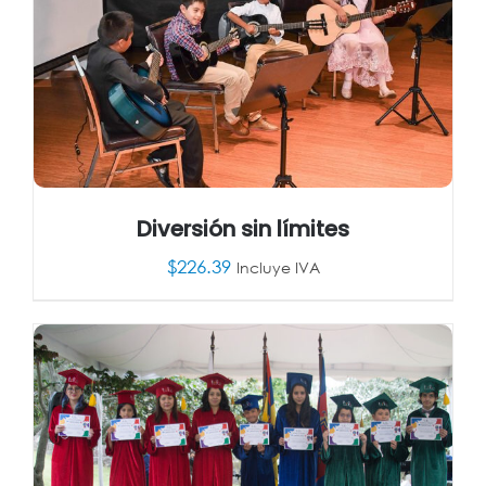
Diversión sin límites
$
226.39
Incluye IVA
AÑADIR AL CARRITO
/
DETALLES