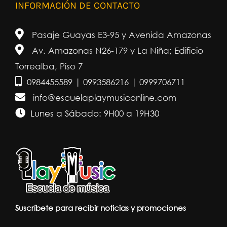
INFORMACIÓN DE CONTACTO
Pasaje Guayas E3-95 y Avenida Amazonas
Av. Amazonas N26-179 y La Niña; Edificio
Torrealba, Piso 7
0984455589 | 0993586216 | 0999706711
info@escuelaplaymusiconline.com
Lunes a Sábado: 9H00 a 19H30
Suscríbete para recibir noticias y promociones