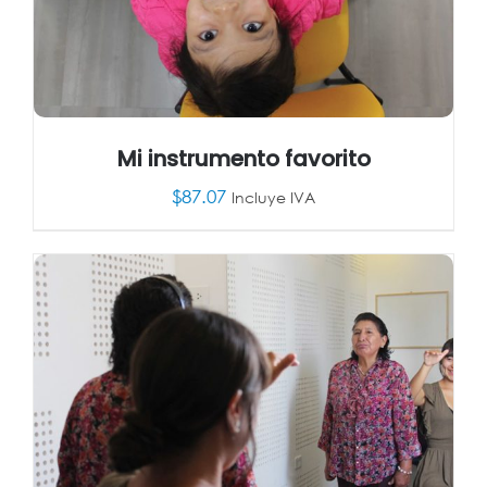
Mi instrumento favorito
$
87.07
Incluye IVA
AÑADIR AL CARRITO
/
DETALLES