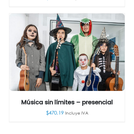
AÑADIR AL CARRITO
/
DETALLES
Música sin límites – presencial
$
470.19
Incluye IVA
AÑADIR AL CARRITO
/
DETALLES