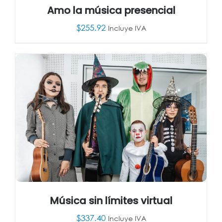
Amo la música presencial
$
255.92
Incluye IVA
AÑADIR AL CARRITO
/
DETALLES
Música sin límites virtual
$
337.40
Incluye IVA