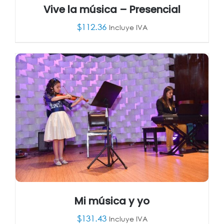
Vive la música – Presencial
$
112.36
Incluye IVA
AÑADIR AL CARRITO
/
DETALLES
Mi música y yo
$
131.43
Incluye IVA