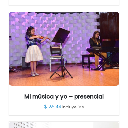
AÑADIR AL CARRITO
/
DETALLES
Mi música y yo – presencial
$
165.44
Incluye IVA
AÑADIR AL CARRITO
/
DETALLES