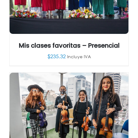
Mis clases favoritas – Presencial
$
235.32
Incluye IVA
AÑADIR AL CARRITO
/
DETALLES