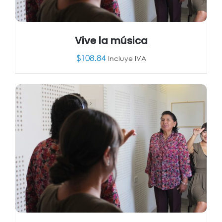
Vive la música
$
108.84
Incluye IVA
AÑADIR AL CARRITO
/
DETALLES