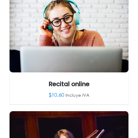
Recital online
$
10.60
Incluye IVA
AÑADIR AL CARRITO
/
DETALLES