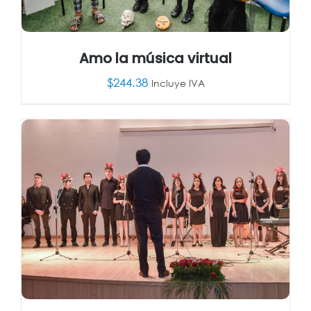
Amo la música virtual
$
244.38
Incluye IVA
AÑADIR AL CARRITO
/
DETALLES