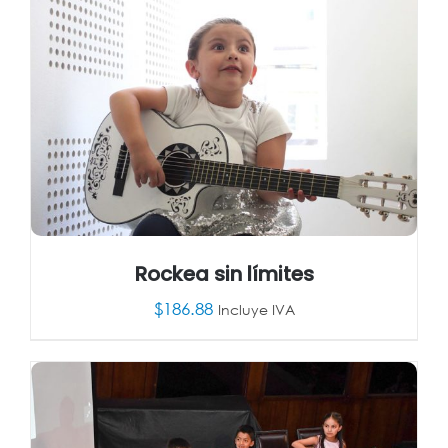
Rockea sin límites
$
186.88
Incluye IVA
AÑADIR AL CARRITO
/
DETALLES