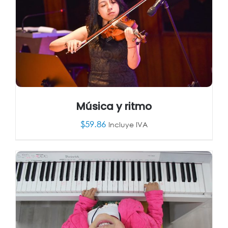
Música y ritmo
$
59.86
Incluye IVA
AÑADIR AL CARRITO
/
DETALLES