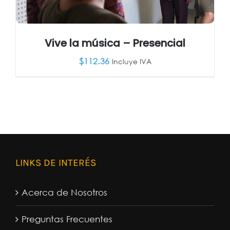
Vive la música – Presencial
$
112.36
Incluye IVA
AÑADIR AL CARRITO
/
DETALLES
LINKS DE INTERÉS
Acerca de Nosotros
Preguntas Frecuentes