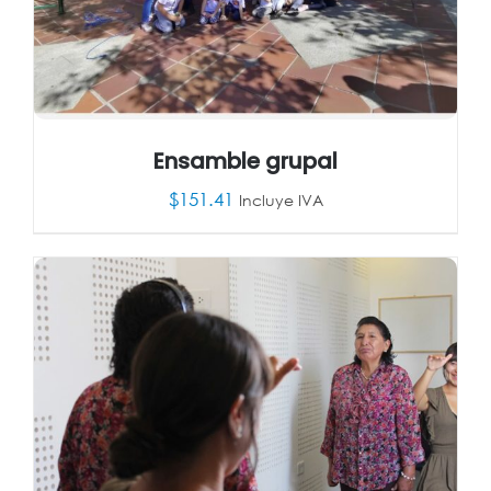
Ensamble grupal
$
151.41
Incluye IVA
AÑADIR AL CARRITO
/
DETALLES