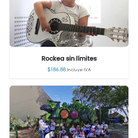
Rockea sin límites
$
186.88
Incluye IVA
AÑADIR AL CARRITO
/
DETALLES