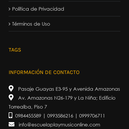
Política de Privacidad
Términos de Uso
TAGS
INFORMACIÓN DE CONTACTO
Pasaje Guayas E3-95 y Avenida Amazonas
Av. Amazonas N26-179 y La Niña; Edificio
Torrealba, Piso 7
0984455589 | 0993586216 | 0999706711
info@escuelaplaymusiconline.com