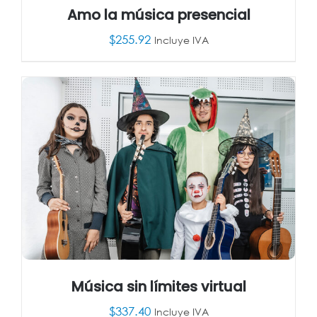
Amo la música presencial
$
255.92
Incluye IVA
AÑADIR AL CARRITO
/
DETALLES
Música sin límites virtual
$
337.40
Incluye IVA