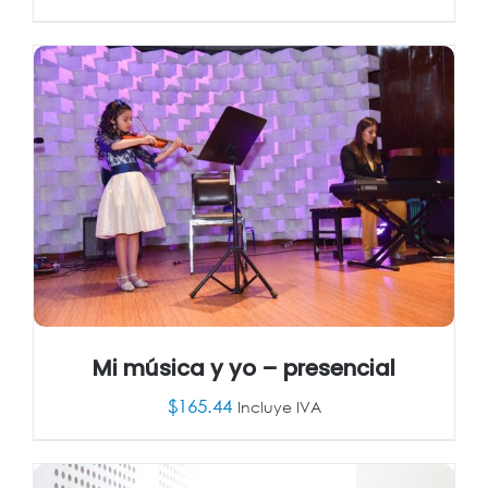
AÑADIR AL CARRITO
/
DETALLES
Mi música y yo – presencial
$
165.44
Incluye IVA
AÑADIR AL CARRITO
/
DETALLES