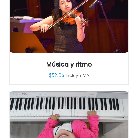
Música y ritmo
$
59.86
Incluye IVA
AÑADIR AL CARRITO
/
DETALLES