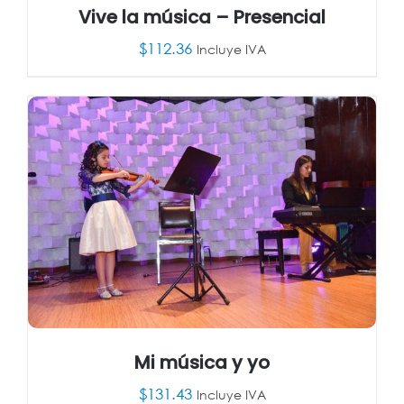
Vive la música – Presencial
$
112.36
Incluye IVA
AÑADIR AL CARRITO
/
DETALLES
Mi música y yo
$
131.43
Incluye IVA