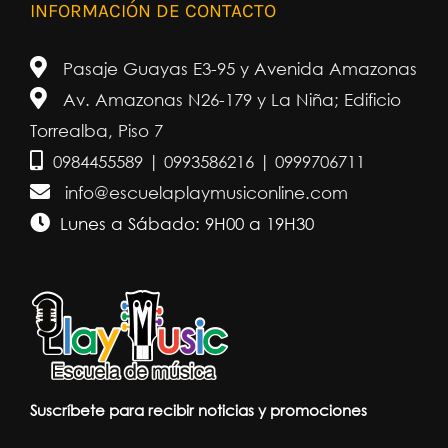
INFORMACIÓN DE CONTACTO
Pasaje Guayas E3-95 y Avenida Amazonas
Av. Amazonas N26-179 y La Niña; Edificio
Torrealba, Piso 7
0984455589 | 0993586216 | 0999706711
info@escuelaplaymusiconline.com
Lunes a Sábado: 9H00 a 19H30
Suscríbete para recibir noticias y promociones