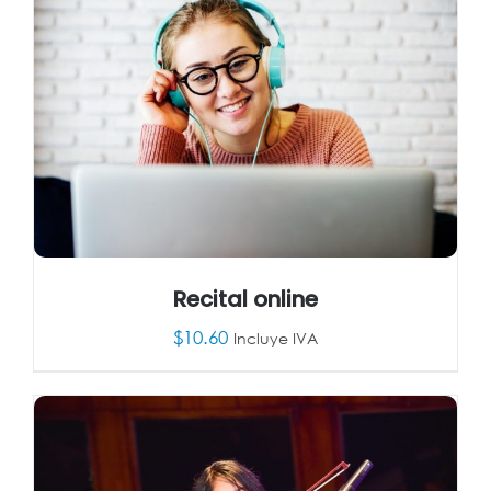
Recital online
$
10.60
Incluye IVA
AÑADIR AL CARRITO
/
DETALLES