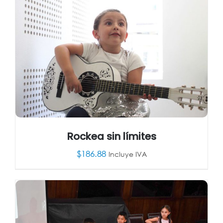
Rockea sin límites
$
186.88
Incluye IVA
AÑADIR AL CARRITO
/
DETALLES