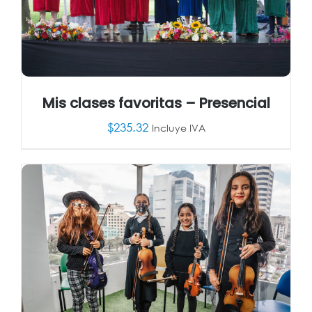
Mis clases favoritas – Presencial
$
235.32
Incluye IVA
AÑADIR AL CARRITO
/
DETALLES