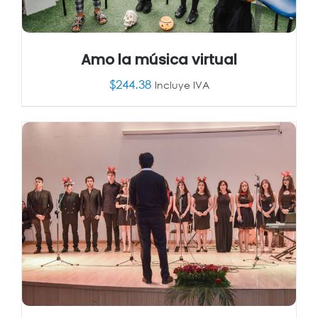
Amo la música virtual
$
244.38
Incluye IVA
AÑADIR AL CARRITO
/
DETALLES