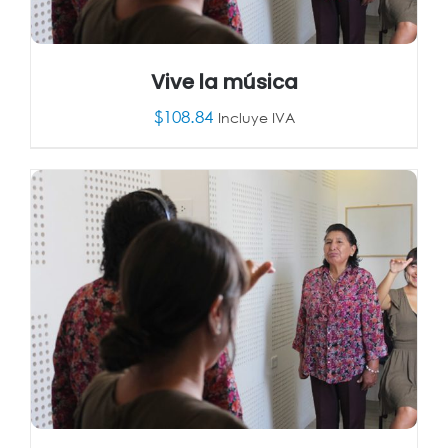
Vive la música
$
108.84
Incluye IVA
AÑADIR AL CARRITO
/
DETALLES