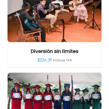
Diversión sin límites
$
226.39
Incluye IVA
AÑADIR AL CARRITO
/
DETALLES