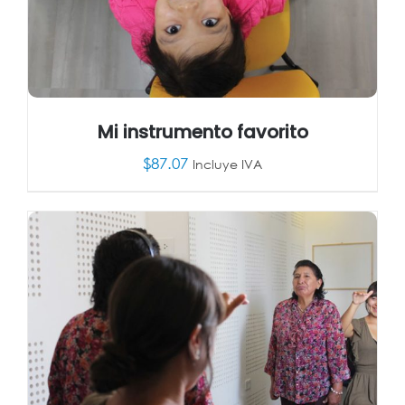
Mi instrumento favorito
$
87.07
Incluye IVA
AÑADIR AL CARRITO
/
DETALLES