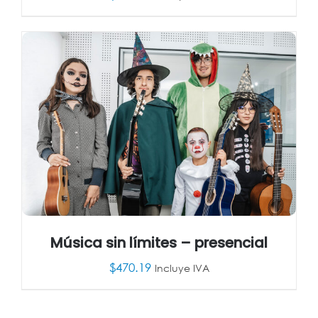
AÑADIR AL CARRITO
/
DETALLES
Música sin límites – presencial
$
470.19
Incluye IVA
AÑADIR AL CARRITO
/
DETALLES