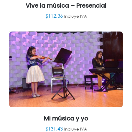
Vive la música – Presencial
$
112.36
Incluye IVA
AÑADIR AL CARRITO
/
DETALLES
Mi música y yo
$
131.43
Incluye IVA