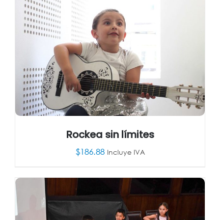
Rockea sin límites
$
186.88
Incluye IVA
AÑADIR AL CARRITO
/
DETALLES