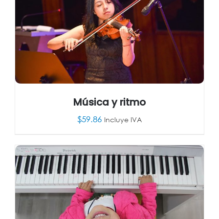
Música y ritmo
$
59.86
Incluye IVA
AÑADIR AL CARRITO
/
DETALLES