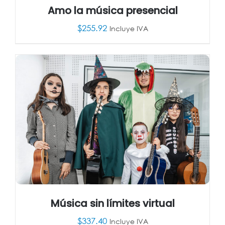
Amo la música presencial
$
255.92
Incluye IVA
AÑADIR AL CARRITO
/
DETALLES
Música sin límites virtual
$
337.40
Incluye IVA