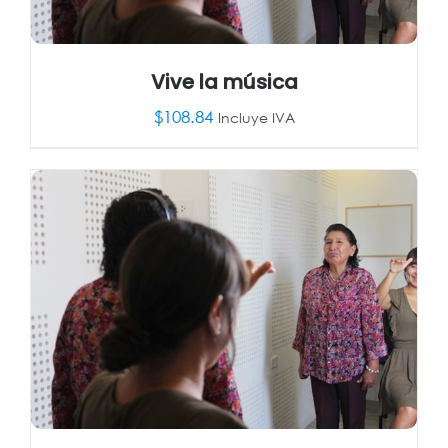
Vive la música
$
108.84
Incluye IVA
AÑADIR AL CARRITO
/
DETALLES