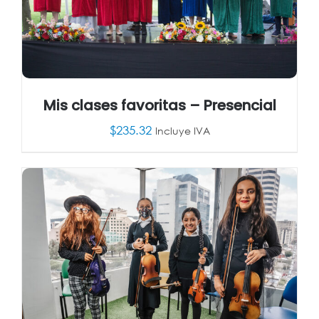
Mis clases favoritas – Presencial
$
235.32
Incluye IVA
AÑADIR AL CARRITO
/
DETALLES