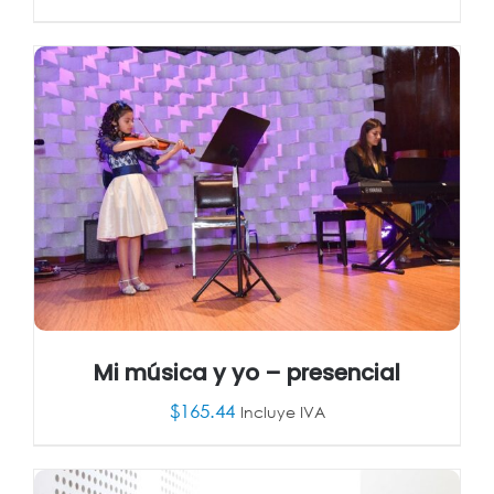
AÑADIR AL CARRITO
/
DETALLES
Mi música y yo – presencial
$
165.44
Incluye IVA
AÑADIR AL CARRITO
/
DETALLES