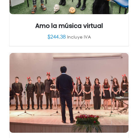
Amo la música virtual
$
244.38
Incluye IVA
AÑADIR AL CARRITO
/
DETALLES