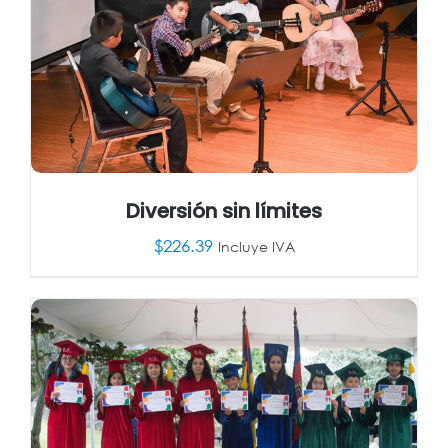
Diversión sin límites
$
226.39
Incluye IVA
AÑADIR AL CARRITO
/
DETALLES