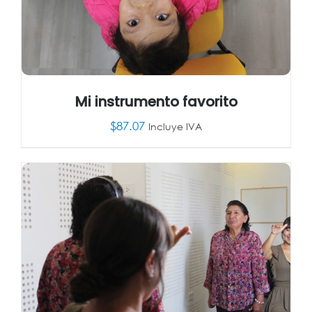
Mi instrumento favorito
$
87.07
Incluye IVA
AÑADIR AL CARRITO
/
DETALLES