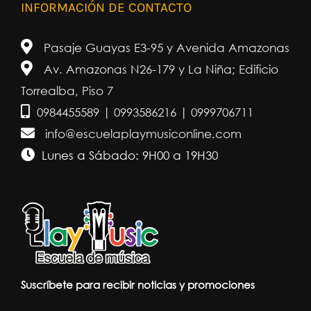
INFORMACIÓN DE CONTACTO
Pasaje Guayas E3-95 y Avenida Amazonas
Av. Amazonas N26-179 y La Niña; Edificio
Torrealba, Piso 7
0984455589 | 0993586216 | 0999706711
info@escuelaplaymusiconline.com
Lunes a Sábado: 9H00 a 19H30
Suscríbete para recibir noticias y promociones