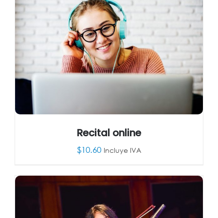
Recital online
$
10.60
Incluye IVA
AÑADIR AL CARRITO
/
DETALLES