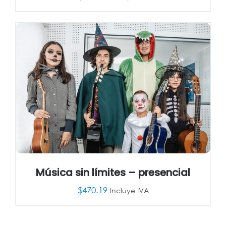
AÑADIR AL CARRITO
/
DETALLES
Música sin límites – presencial
$
470.19
Incluye IVA
AÑADIR AL CARRITO
/
DETALLES