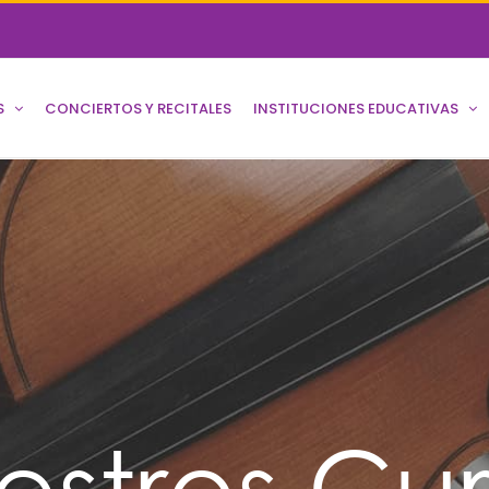
S
CONCIERTOS Y RECITALES
INSTITUCIONES EDUCATIVAS
estros Cur