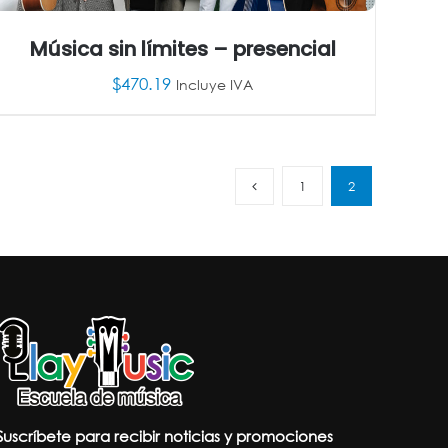
Música sin límites – presencial
$
470.19
Incluye IVA
AÑADIR AL CARRITO
/
DETALLES
1
2
Suscríbete para recibir noticias y promociones