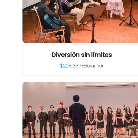
Diversión sin límites
$
226.39
Incluye IVA
AÑADIR AL CARRITO
/
DETALLES