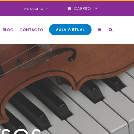
CARRITO
Mi cuenta
BLOG
CONTACTO
AULA VIRTUAL
sos