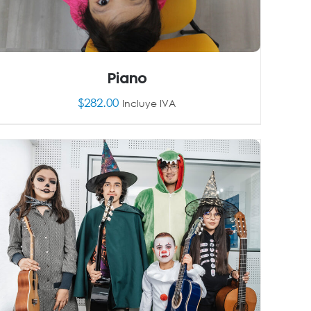
Piano
$
282.00
Incluye IVA
AÑADIR AL CARRITO
/
DETALLES