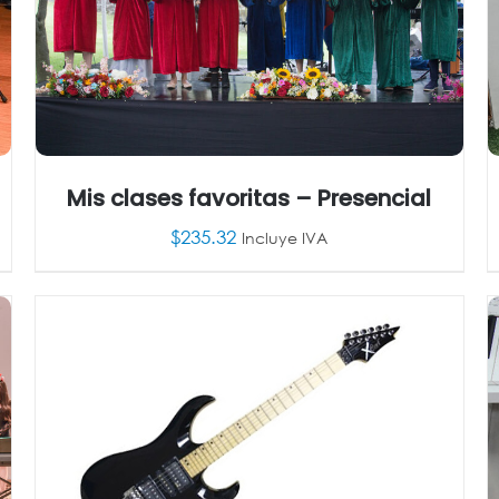
Mis clases favoritas – Presencial
$
235.32
Incluye IVA
AÑADIR AL CARRITO
/
DETALLES