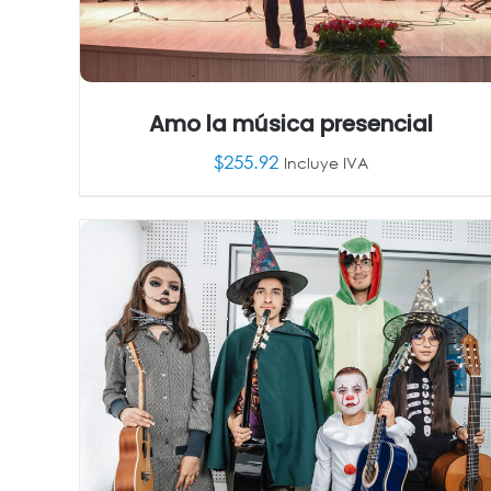
Amo la música presencial
$
255.92
Incluye IVA
AÑADIR AL CARRITO
/
DETALLES