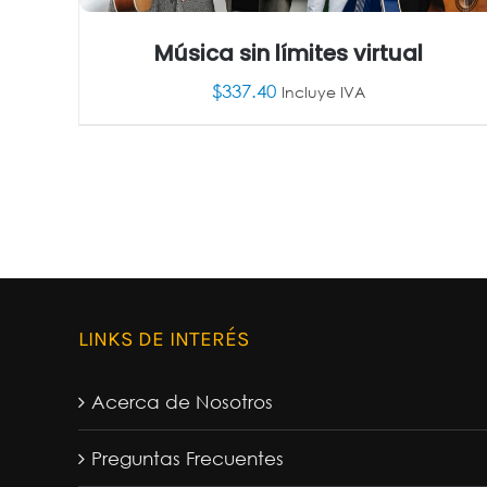
Música sin límites virtual
$
337.40
Incluye IVA
AÑADIR AL CARRITO
/
DETALLES
LINKS DE INTERÉS
Acerca de Nosotros
Preguntas Frecuentes