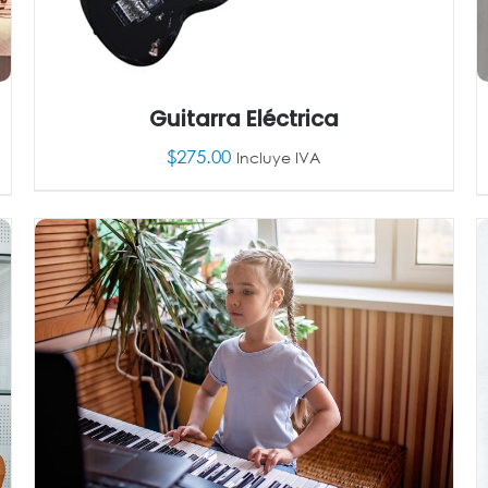
Guitarra Eléctrica
$
275.00
Incluye IVA
AÑADIR AL CARRITO
/
DETALLES