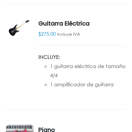
Guitarra Eléctrica
$
275.00
Incluye IVA
AÑADIR
AL
CARRITO
/
INCLUYE:
DETALLES
1 guitarra eléctrica de tamaño
4/4
1 amplificador de guitarra
Piano