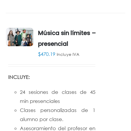
Música sin límites –
presencial
AÑADIR
AL
$
470.19
Incluye IVA
CARRITO
/
DETALLES
INCLUYE:
24 sesiones de clases de 45
min presenciales
Clases personalizadas de 1
alumno por clase.
Asesoramiento del profesor en