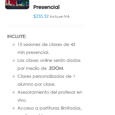
Presencial
AÑADIR
AL
$
235.32
Incluye IVA
CARRITO
/
DETALLES
INCLUYE:
15 sesiones de clases de 45
min presencial.
Las clases online serán dadas
por medio de
ZOOM
.
Clases personalizadas de 1
alumno por clase.
Asesoramiento del profesor en
vivo.
Acceso a partituras ilimitadas,