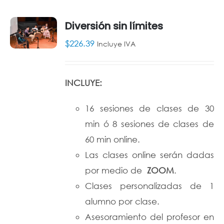
Diversión sin límites
$
226.39
Incluye IVA
AÑADIR
AL
CARRITO
/
INCLUYE:
DETALLES
16 sesiones de clases de 30
min ó 8 sesiones de clases de
60 min online.
Las clases online serán dadas
por medio de
ZOOM
.
Clases personalizadas de 1
alumno por clase.
Asesoramiento del profesor en