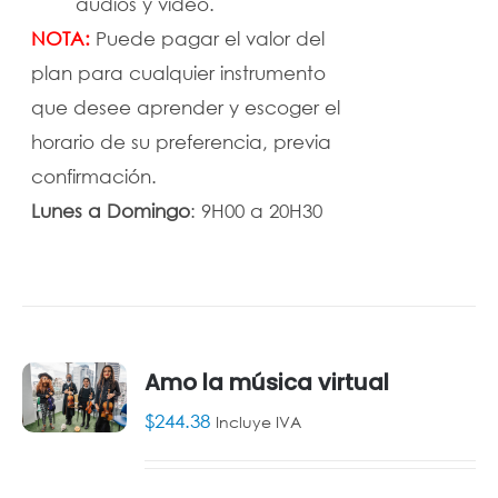
audios y vídeo.
NOTA:
Puede pagar el valor del
plan para cualquier instrumento
que desee aprender y escoger el
horario de su preferencia, previa
confirmación.
Lunes a Domingo
: 9H00 a 20H30
Amo la música virtual
$
244.38
Incluye IVA
AÑADIR
AL
CARRITO
/