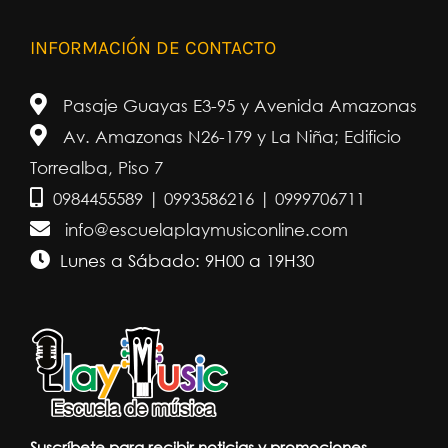
INFORMACIÓN DE CONTACTO
Pasaje Guayas E3-95 y Avenida Amazonas
Av. Amazonas N26-179 y La Niña; Edificio
Torrealba, Piso 7
0984455589 | 0993586216 | 0999706711
info@escuelaplaymusiconline.com
Lunes a Sábado: 9H00 a 19H30
Suscríbete para recibir noticias y promociones