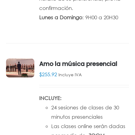
confirmación.
Lunes a Domingo
: 9H00 a 20H30
Amo la música presencial
$
255.92
Incluye IVA
AÑADIR
AL
CARRITO
/
INCLUYE:
DETALLES
24 sesiones de clases de 30
minutos presenciales
Las clases online serán dadas