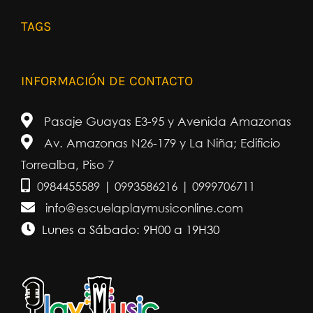
TAGS
INFORMACIÓN DE CONTACTO
Pasaje Guayas E3-95 y Avenida Amazonas
Av. Amazonas N26-179 y La Niña; Edificio
Torrealba, Piso 7
0984455589 | 0993586216 | 0999706711
info@escuelaplaymusiconline.com
Lunes a Sábado: 9H00 a 19H30