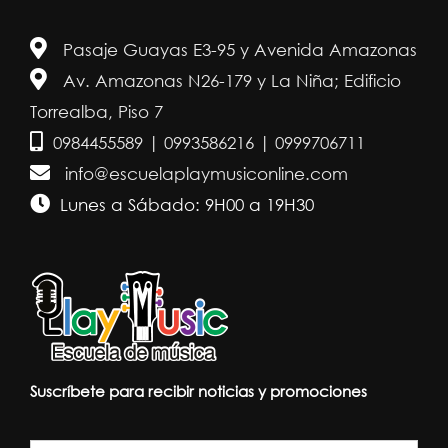
Pasaje Guayas E3-95 y Avenida Amazonas
Av. Amazonas N26-179 y La Niña; Edificio
Torrealba, Piso 7
0984455589 | 0993586216 | 0999706711
info@escuelaplaymusiconline.com
Lunes a Sábado: 9H00 a 19H30
Suscríbete para recibir noticias y promociones