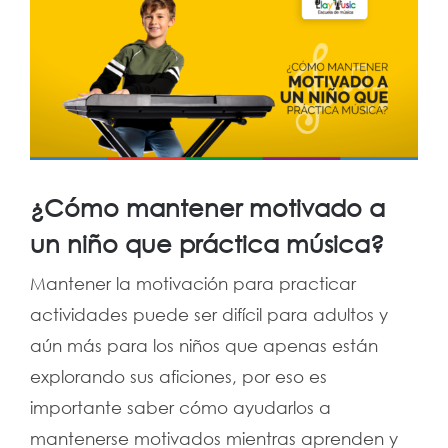
Ver
imagen
más
grande
¿Cómo mantener motivado a
un niño que práctica música?
Mantener la motivación para practicar
actividades puede ser difícil para adultos y
aún más para los niños que apenas están
explorando sus aficiones, por eso es
importante saber cómo ayudarlos a
mantenerse motivados mientras aprenden y