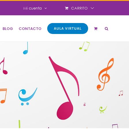
CARRITO
Mi cuenta
BLOG
CONTACTO
AULA VIRTUAL