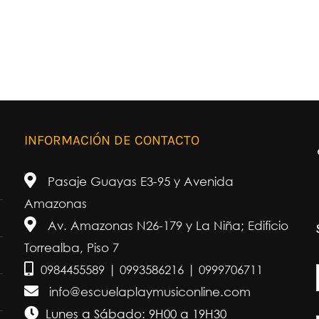
INFORMACIÓN DE CONTACTO
Pasaje Guayas E3-95 y Avenida
Amazonas
Av. Amazonas N26-179 y La Niña; Edificio
Torrealba, Piso 7
0984455589 | 0993586216 | 0999706711
info@escuelaplaymusiconline.com
Lunes a Sábado: 9H00 a 19H30