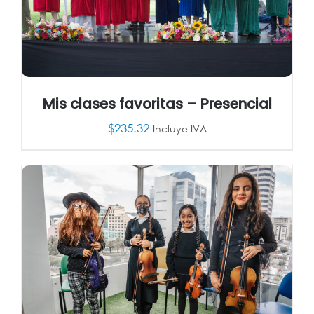
Mis clases favoritas – Presencial
$
235.32
Incluye IVA
AÑADIR AL CARRITO
/
DETALLES