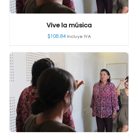
Vive la música
$
108.84
Incluye IVA
AÑADIR AL CARRITO
/
DETALLES