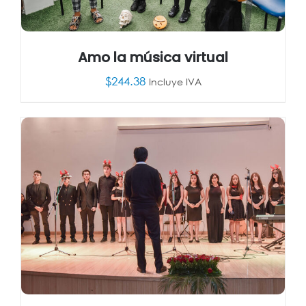
Amo la música virtual
$
244.38
Incluye IVA
AÑADIR AL CARRITO
/
DETALLES