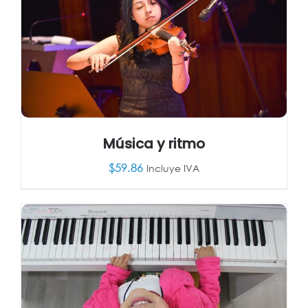
Música y ritmo
$
59.86
Incluye IVA
AÑADIR AL CARRITO
/
DETALLES