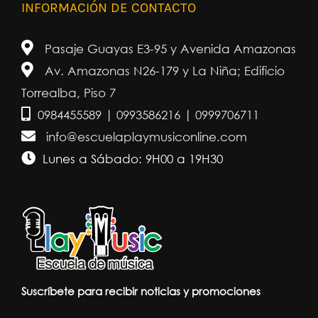
INFORMACIÓN DE CONTACTO
Pasaje Guayas E3-95 y Avenida Amazonas
Av. Amazonas N26-179 y La Niña; Edificio
Torrealba, Piso 7
0984455589 | 0993586216 | 0999706711
info@escuelaplaymusiconline.com
Lunes a Sábado: 9H00 a 19H30
Suscríbete para recibir noticias y promociones