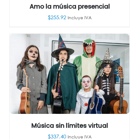
Amo la música presencial
$
255.92
Incluye IVA
AÑADIR AL CARRITO
/
DETALLES
Música sin límites virtual
$
337.40
Incluye IVA