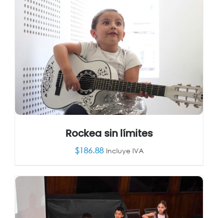
Rockea sin límites
$
186.88
Incluye IVA
AÑADIR AL CARRITO
/
DETALLES