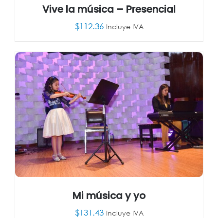
Vive la música – Presencial
$
112.36
Incluye IVA
AÑADIR AL CARRITO
/
DETALLES
Mi música y yo
$
131.43
Incluye IVA