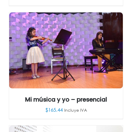
AÑADIR AL CARRITO
/
DETALLES
Mi música y yo – presencial
$
165.44
Incluye IVA
AÑADIR AL CARRITO
/
DETALLES