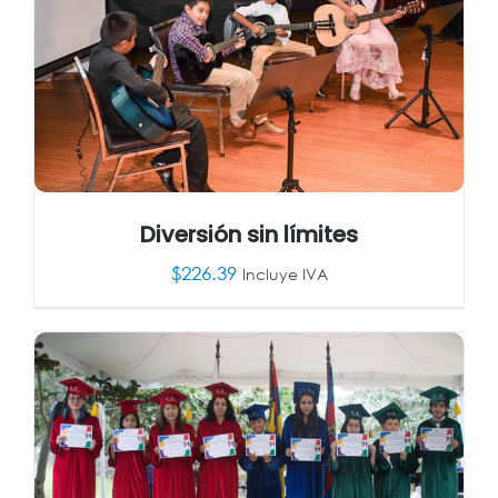
Diversión sin límites
$
226.39
Incluye IVA
AÑADIR AL CARRITO
/
DETALLES