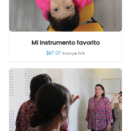
Mi instrumento favorito
$
87.07
Incluye IVA
AÑADIR AL CARRITO
/
DETALLES