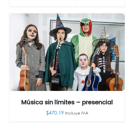
AÑADIR AL CARRITO
/
DETALLES
Música sin límites – presencial
$
470.19
Incluye IVA
AÑADIR AL CARRITO
/
DETALLES