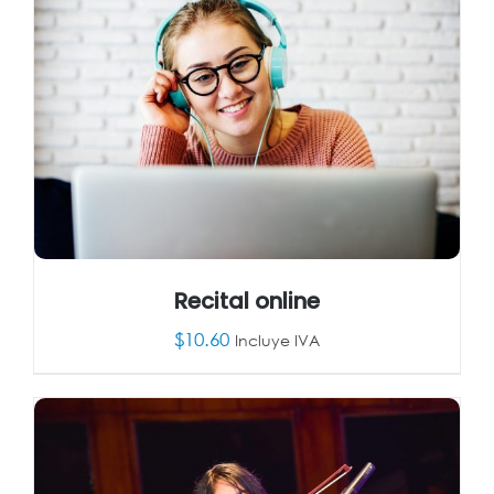
Recital online
$
10.60
Incluye IVA
AÑADIR AL CARRITO
/
DETALLES